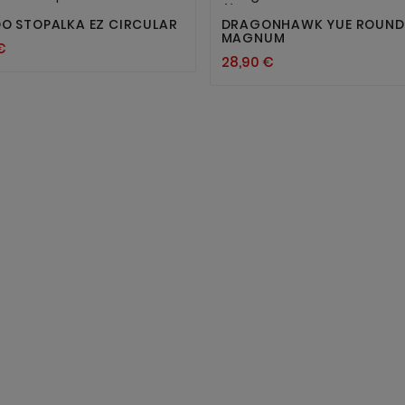
Nov
O STOPALKA EZ CIRCULAR
DRAGONHAWK YUE ROUND
MAGNUM
€
28,90 €