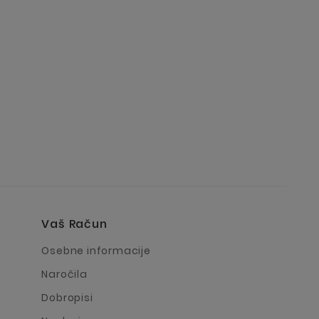
Vaš Račun
a
Osebne informacije
Naročila
Dobropisi