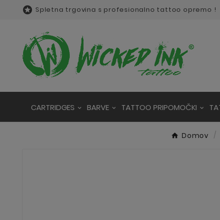

Spletna trgovina s profesionalno tattoo opremo !
CARTRIDGES
BARVE
TATTOO PRIPOMOČKI
TA
Domov