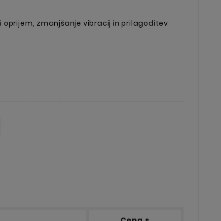
ši oprijem, zmanjšanje vibracij in prilagoditev
Cena s