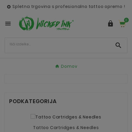
Spletna trgovina s profesionalno tattoo opremo !

0



Domov
PODKATEGORIJA
Tattoo Cartridges & Needles