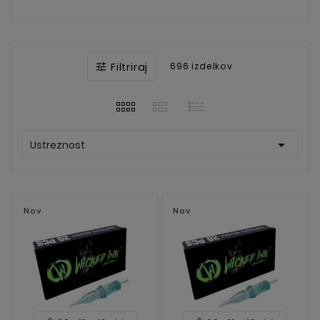
Filtriraj
696 izdelkov


Ustreznost
Nov
Nov